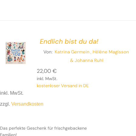
Endlich bist du da!
Von:
Katrina Germein
, Hélène Magisson
& Johanna Ruhl
22,00
€
inkl. MwSt.
kostenloser Versand in DE
inkl. MwSt.
zzgl.
Versandkosten
Das perfekte Geschenk für frischgebackene
Familien!