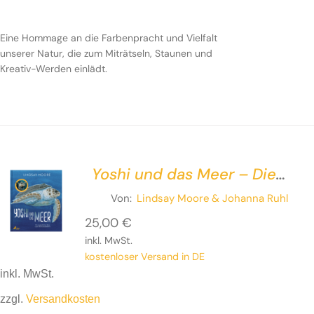
Eine Hommage an die Farbenpracht und Vielfalt
unserer Natur, die zum Miträtseln, Staunen und
Kreativ-Werden einlädt.
Yoshi und das Meer – Die
unglaubliche Reise einer
Von:
Lindsay Moore
& Johanna Ruhl
Meeresschildkröte
25,00
€
inkl. MwSt.
kostenloser Versand in DE
inkl. MwSt.
zzgl.
Versandkosten