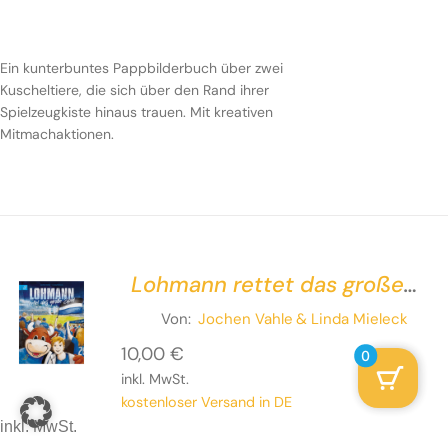
Ein kunterbuntes Pappbilderbuch über zwei
Kuscheltiere, die sich über den Rand ihrer
Spielzeugkiste hinaus trauen. Mit kreativen
Mitmachaktionen.
Lohmann rettet das große
Spiel
Von:
Jochen Vahle
& Linda Mieleck
10,00
€
0
inkl. MwSt.
kostenloser Versand in DE
inkl. MwSt.