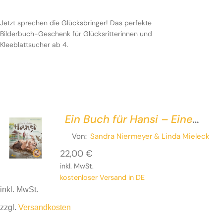
Jetzt sprechen die Glücksbringer! Das perfekte
Bilderbuch-Geschenk für Glücksritterinnen und
Kleeblattsucher ab 4.
Ein Buch für Hansi – Eine
ziemlich wahre Geschichte
Von:
Sandra Niermeyer
& Linda Mieleck
22,00
€
inkl. MwSt.
kostenloser Versand in DE
inkl. MwSt.
zzgl.
Versandkosten