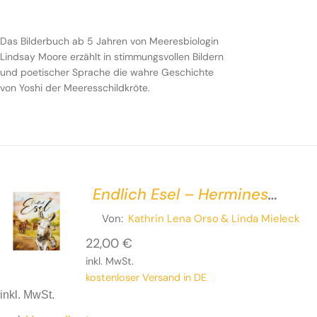
Das Bilderbuch ab 5 Jahren von Meeresbiologin
Lindsay Moore erzählt in stimmungsvollen Bildern
und poetischer Sprache die wahre Geschichte
von Yoshi der Meeresschildkröte.
Endlich Esel – Hermines
ziemlich wahre Geschichte
Von:
Kathrin Lena Orso
& Linda Mieleck
22,00
€
inkl. MwSt.
kostenloser Versand in DE
inkl. MwSt.