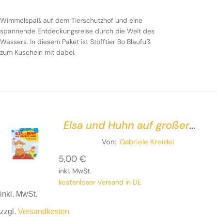
Wimmelspaß auf dem Tierschutzhof und eine
spannende Entdeckungsreise durch die Welt des
Wassers. In diesem Paket ist Stofftier Bo Blaufuß
zum Kuscheln mit dabei.
Elsa und Huhn auf großer
Fahrt – Ein Mitmachbuch
Von:
Gabriele Kreidel
5,00
€
inkl. MwSt.
kostenloser Versand in DE
inkl. MwSt.
zzgl.
Versandkosten