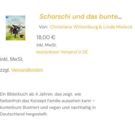
Schorschi und das bunte
Familiending
Von:
Christiane Wittenburg
& Linda Mieleck
18,00
€
inkl. MwSt.
kostenloser Versand in DE
inkl. MwSt.
zzgl.
Versandkosten
Ein Bilderbuch ab 4 Jahren, das zeigt, wie
farbenfroh das Konzept Familie aussehen kann –
kunterbunt illustriert und vegan und nachhaltig in
Deutschland hergestellt.