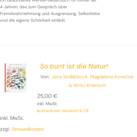
Ein besonderes Wende-Bilderbuch für Kinder ab
4 Jahren, das zum Gespräch über
Fremdwahrnehmung und Ausgrenzung, Selbstliebe
und die eigene Schönheit einlädt.
So bunt ist die Natur!
Von:
Jana Sedláčková
, Magdalena Konečná
& Mirko Kraetsch
25,00
€
inkl. MwSt.
kostenloser Versand in DE
inkl. MwSt.
zzgl.
Versandkosten