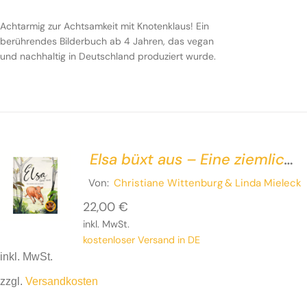
Achtarmig zur Achtsamkeit mit Knotenklaus! Ein
berührendes Bilderbuch ab 4 Jahren, das vegan
und nachhaltig in Deutschland produziert wurde.
Elsa büxt aus – Eine ziemlich
wahre Geschichte
Von:
Christiane Wittenburg
& Linda Mieleck
22,00
€
inkl. MwSt.
kostenloser Versand in DE
inkl. MwSt.
zzgl.
Versandkosten