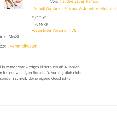
Von:
Haydée Zayas Ramos
, Yohali Gutiérrez Estrada
& Jennifer Michalski
9,00
€
inkl. MwSt.
kostenloser Versand in DE
inkl. MwSt.
zzgl.
Versandkosten
Ein wunderbar witziges Bilderbuch ab 4 Jahren mit einer
wichtigen Botschaft: Verbieg dich nicht, sondern schreib
Ein wunderbar witziges Bilderbuch ab 4 Jahren
deine eigene Geschichte!
mit einer wichtigen Botschaft: Verbieg dich nicht,
sondern schreib deine eigene Geschichte!