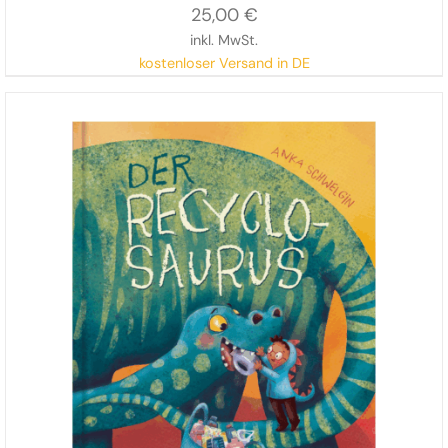
25,00
€
inkl. MwSt.
kostenloser Versand in DE