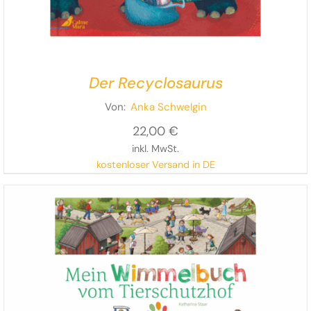
Der Recyclosaurus
Von:
Anka Schwelgin
22,00
€
inkl. MwSt.
kostenloser Versand in DE