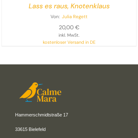
Lass es raus, Knotenklaus
Von:
Julia Regett
20,00
€
inkl. MwSt.
kostenloser Versand in DE
Hammerschmidtstraße 17
33615 Bielefeld