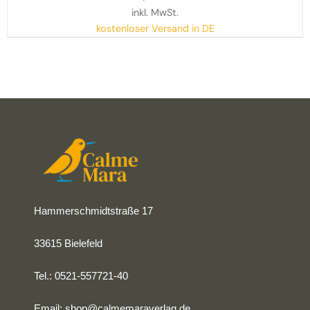
inkl. MwSt.
kostenloser Versand in DE
Hammerschmidtstraße 17
33615 Bielefeld
Tel.: 0521-557721-40
Email:
shop@calmemaraverlag.de