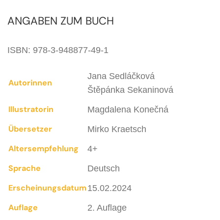
einlädt.
ANGABEN ZUM BUCH
ISBN: 978-3-948877-49-1
Jana Sedláčková
Autorinnen
Štěpánka Sekaninová
Illustratorin
Magdalena Konečná
Übersetzer
Mirko Kraetsch
Altersempfehlung
4+
Sprache
Deutsch
Erscheinungsdatum
15.02.2024
Auflage
2. Auflage