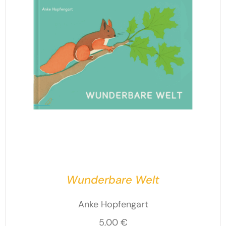
Wunderbare Welt
Anke Hopfengart
5,00
€