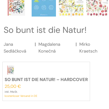
So bunt ist die Natur!
Jana
Magdalena
Mirko
Sedláčková
Konečná
Kraetsch
SO BUNT IST DIE NATUR! – HARDCOVER
25,00
€
inkl. MwSt.
kostenloser Versand in DE