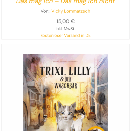
Das mag ich – Das mag ich nicht
Von:
Vicky Lommatzsch
15,00
€
inkl. MwSt.
kostenloser Versand in DE