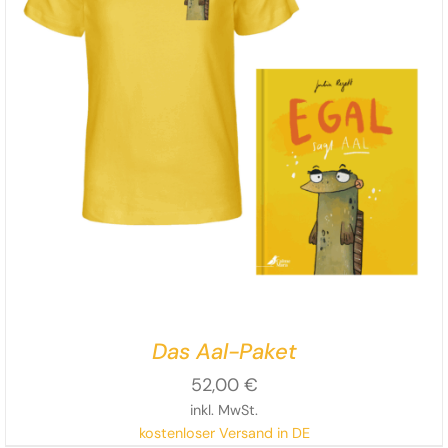
Das Aal-Paket
52,00
€
inkl. MwSt.
kostenloser Versand in DE