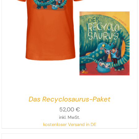
Das Recyclosaurus-Paket
52,00
€
inkl. MwSt.
kostenloser Versand in DE