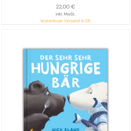
22,00
€
inkl. MwSt.
kostenloser Versand in DE
Mit frechen Reimen, ausdrucksstarken Illustrationen
und viel Humor erzählt Nick Bland eine charmante
Geschichte über Bedürfnisse, Rücksichtnahme und die
Wichtigkeit des Teilens.