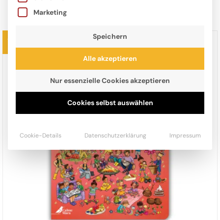
STOFFTIERE
T-SHIRTS
Marketing
Speichern
Vorbestellbar
Alle akzeptieren
Nur essenzielle Cookies akzeptieren
Cookies selbst auswählen
Cookie-Details
Datenschutzerklärung
Impressum