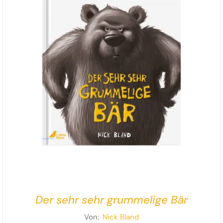
Der sehr sehr grummelige Bär
Von:
Nick Bland