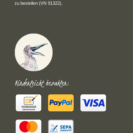
zu bestellen (VN 91322).
Kinderleicht bezahlen: