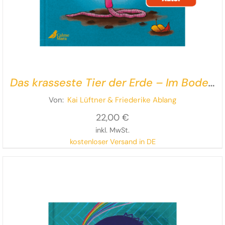
Das krasseste Tier der Erde – Im Boden
ist der Wurm drin!
Von:
Kai Lüftner
& Friederike Ablang
22,00
€
inkl. MwSt.
kostenloser Versand in DE