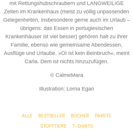
mit Rettungshubschraubern und LANGWEILIGE
Zeiten im Krankenhaus (meist zu völlig unpassenden
Gelegenheiten, insbesondere gerne auch im Urlaub –
übrigens: das Essen in portugiesischen
Krankenhäuser ist viel besser) gehören halt zu ihrer
Familie, ebenso wie gemeinsame Abendessen,
Ausflüge und Urlaube. »OI ist kein Beinbruch«, meint
Carla. Dem ist nichts hinzuzufügen.
© CalmeMara
Illustration: Lorna Egan
ALLE
BESTSELLER
BÜCHER
PAKETE
STOFFTIERE
T-SHIRTS