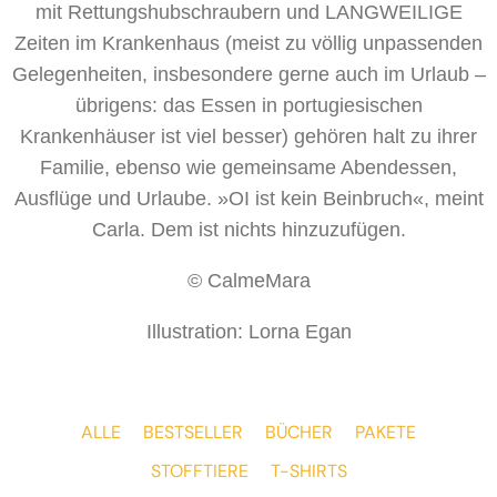
mit Rettungshubschraubern und LANGWEILIGE
Zeiten im Krankenhaus (meist zu völlig unpassenden
Gelegenheiten, insbesondere gerne auch im Urlaub –
übrigens: das Essen in portugiesischen
Krankenhäuser ist viel besser) gehören halt zu ihrer
Familie, ebenso wie gemeinsame Abendessen,
Ausflüge und Urlaube. »OI ist kein Beinbruch«, meint
Carla. Dem ist nichts hinzuzufügen.
© CalmeMara
Illustration: Lorna Egan
ALLE
BESTSELLER
BÜCHER
PAKETE
STOFFTIERE
T-SHIRTS