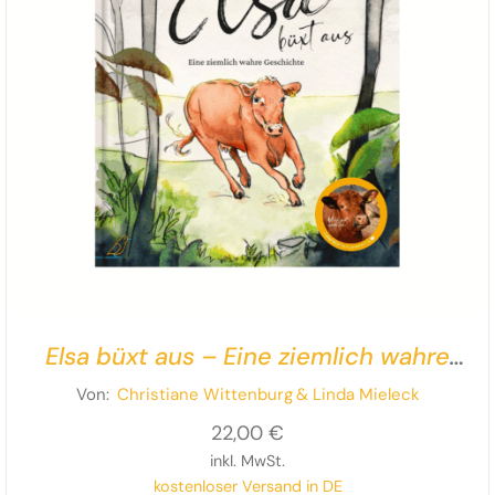
Elsa büxt aus – Eine ziemlich wahre
Geschichte
Von:
Christiane Wittenburg
& Linda Mieleck
22,00
€
inkl. MwSt.
kostenloser Versand in DE