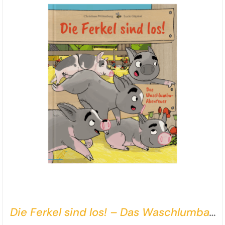
Die Ferkel sind los! – Das Waschlumba-