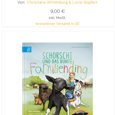
Abenteuer
Von:
Christiane Wittenburg
& Lucie Göpfert
9,00
€
inkl. MwSt.
kostenloser Versand in DE