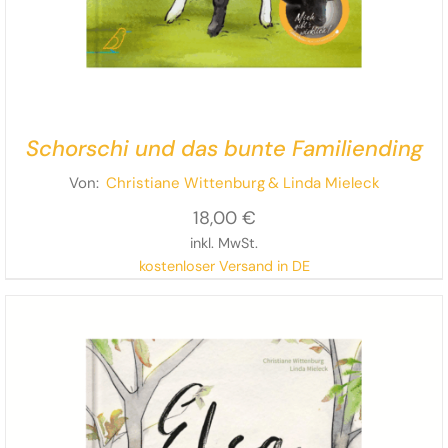
Schorschi und das bunte Familiending
Von:
Christiane Wittenburg
& Linda Mieleck
18,00
€
inkl. MwSt.
kostenloser Versand in DE