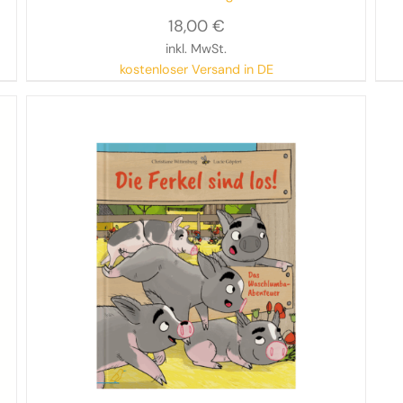
18,00
€
inkl. MwSt.
kostenloser Versand in DE