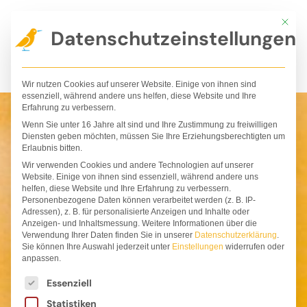
Zum
Mit die
Inhalt
Datenschutzeinstellungen
springen
Wir nutzen Cookies auf unserer Website. Einige von ihnen sind
essenziell, während andere uns helfen, diese Website und Ihre
Erfahrung zu verbessern.
Wenn Sie unter 16 Jahre alt sind und Ihre Zustimmung zu freiwilligen
Diensten geben möchten, müssen Sie Ihre Erziehungsberechtigten um
Erlaubnis bitten.
Wir verwenden Cookies und andere Technologien auf unserer
Website. Einige von ihnen sind essenziell, während andere uns
helfen, diese Website und Ihre Erfahrung zu verbessern.
Personenbezogene Daten können verarbeitet werden (z. B. IP-
Adressen), z. B. für personalisierte Anzeigen und Inhalte oder
Anzeigen- und Inhaltsmessung.
Weitere Informationen über die
Verwendung Ihrer Daten finden Sie in unserer
Datenschutzerklärung
.
Sie können Ihre Auswahl jederzeit unter
Einstellungen
widerrufen oder
anpassen.
Es folgt eine Liste der Service-Gruppen, für die ei
Essenziell
Statistiken