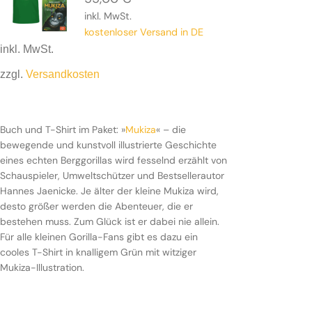
inkl. MwSt.
kostenloser Versand in DE
inkl. MwSt.
zzgl.
Versandkosten
Mukiza
Buch und T-Shirt im Paket: »
Mukiza
« – die
bewegende und kunstvoll illustrierte Geschichte
eines echten Berggorillas wird fesselnd erzählt von
Schauspieler, Umweltschützer und Bestsellerautor
Hannes Jaenicke. Je älter der kleine Mukiza wird,
desto größer werden die Abenteuer, die er
bestehen muss. Zum Glück ist er dabei nie allein.
Für alle kleinen Gorilla-Fans gibt es dazu ein
cooles T-Shirt in knalligem Grün mit witziger
Mukiza-Illustration.