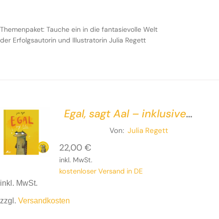
Themenpaket: Tauche ein in die fantasievolle Welt
der Erfolgsautorin und Illustratorin Julia Regett
Egal, sagt Aal – inklusive
Giveaway
Von:
Julia Regett
22,00
€
inkl. MwSt.
kostenloser Versand in DE
inkl. MwSt.
zzgl.
Versandkosten