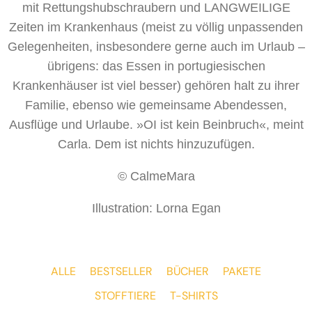
mit Rettungshubschraubern und LANGWEILIGE
Zeiten im Krankenhaus (meist zu völlig unpassenden
Gelegenheiten, insbesondere gerne auch im Urlaub –
übrigens: das Essen in portugiesischen
Krankenhäuser ist viel besser) gehören halt zu ihrer
Familie, ebenso wie gemeinsame Abendessen,
Ausflüge und Urlaube. »OI ist kein Beinbruch«, meint
Carla. Dem ist nichts hinzuzufügen.
© CalmeMara
Illustration: Lorna Egan
ALLE
BESTSELLER
BÜCHER
PAKETE
STOFFTIERE
T-SHIRTS