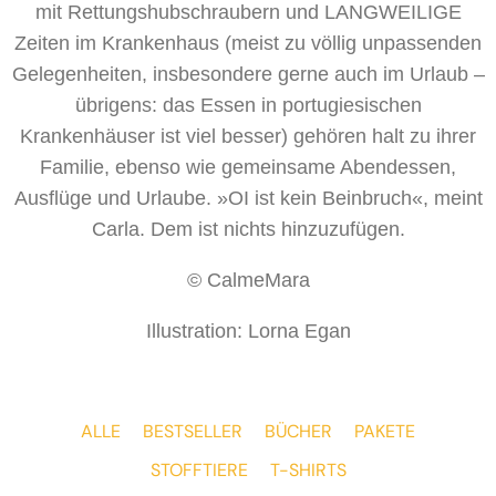
mit Rettungshubschraubern und LANGWEILIGE
Zeiten im Krankenhaus (meist zu völlig unpassenden
Gelegenheiten, insbesondere gerne auch im Urlaub –
übrigens: das Essen in portugiesischen
Krankenhäuser ist viel besser) gehören halt zu ihrer
Familie, ebenso wie gemeinsame Abendessen,
Ausflüge und Urlaube. »OI ist kein Beinbruch«, meint
Carla. Dem ist nichts hinzuzufügen.
© CalmeMara
Illustration: Lorna Egan
ALLE
BESTSELLER
BÜCHER
PAKETE
STOFFTIERE
T-SHIRTS