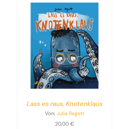
Lass es raus, Knotenklaus
Von:
Julia Regett
20,00
€