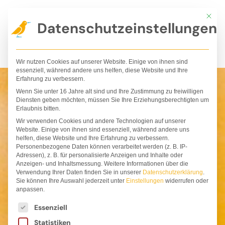
Zum
Mit die
Inhalt
Datenschutzeinstellungen
springen
Wir nutzen Cookies auf unserer Website. Einige von ihnen sind
essenziell, während andere uns helfen, diese Website und Ihre
Erfahrung zu verbessern.
Wenn Sie unter 16 Jahre alt sind und Ihre Zustimmung zu freiwilligen
Diensten geben möchten, müssen Sie Ihre Erziehungsberechtigten um
Erlaubnis bitten.
Wir verwenden Cookies und andere Technologien auf unserer
Website. Einige von ihnen sind essenziell, während andere uns
helfen, diese Website und Ihre Erfahrung zu verbessern.
Personenbezogene Daten können verarbeitet werden (z. B. IP-
Adressen), z. B. für personalisierte Anzeigen und Inhalte oder
Anzeigen- und Inhaltsmessung.
Weitere Informationen über die
Verwendung Ihrer Daten finden Sie in unserer
Datenschutzerklärung
.
Sie können Ihre Auswahl jederzeit unter
Einstellungen
widerrufen oder
anpassen.
Es folgt eine Liste der Service-Gruppen, für die ei
Essenziell
Statistiken