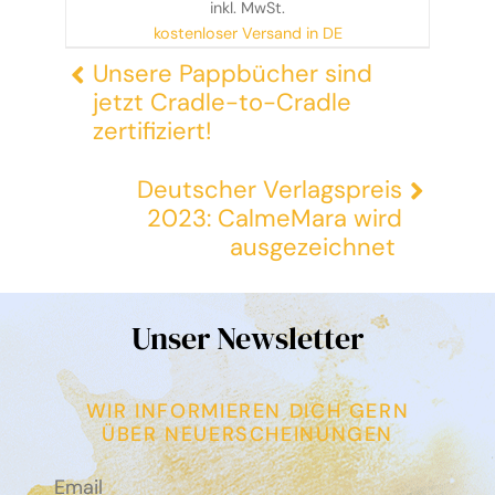
inkl. MwSt.
kostenloser Versand in DE
Unsere Pappbücher sind
jetzt Cradle-to-Cradle
zertifiziert!
Deutscher Verlagspreis
2023: CalmeMara wird
ausgezeichnet
Unser Newsletter
WIR INFORMIEREN DICH GERN
ÜBER NEUERSCHEINUNGEN
Email