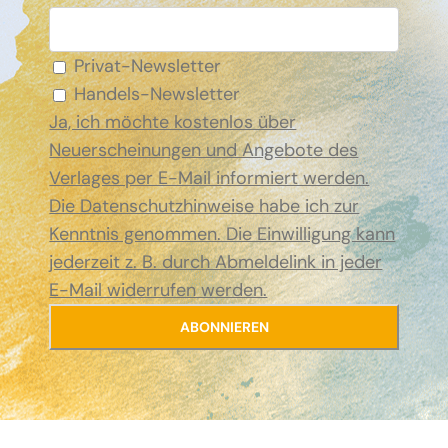
Privat-Newsletter
Handels-Newsletter
Ja, ich möchte kostenlos über
Neuerscheinungen und Angebote des
Verlages per E-Mail informiert werden.
Die Datenschutzhinweise habe ich zur
Kenntnis genommen. Die Einwilligung kann
jederzeit z. B. durch Abmeldelink in jeder
E-Mail widerrufen werden.