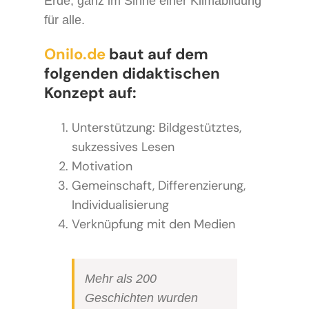
Erde, ganz im Sinne einer Klimabildung
für alle.
Onilo.de
baut auf dem
folgenden didaktischen
Konzept auf:
Unterstützung: Bildgestütztes,
sukzessives Lesen
Motivation
Gemeinschaft, Differenzierung,
Individualisierung
Verknüpfung mit den Medien
Mehr als 200
Geschichten wurden