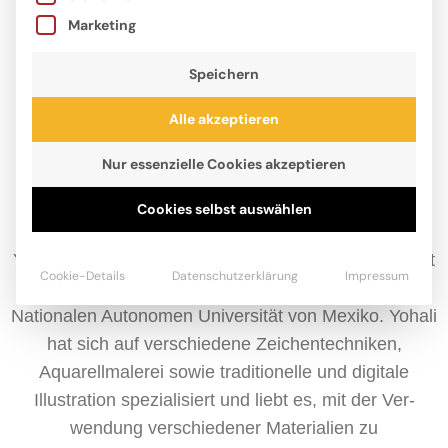
Marketing
Speichern
Alle akzeptieren
Nur essenzielle Cookies akzeptieren
Cookies selbst auswählen
Yohali Gutiérrez Estrada wurde 1989 in Mexiko-Stadt
Cookie-Details
Datenschutzerklärung
Impressum
geboren. Sie studierte Bildende Kunst an der
Nationalen Autonomen Universität von Mexiko. Yohali
hat sich auf verschiedene Zeichentechniken,
Aquarellmalerei sowie traditionelle und digitale
Illustration spezialisiert und liebt es, mit der Ver-
wendung verschiedener Materialien zu