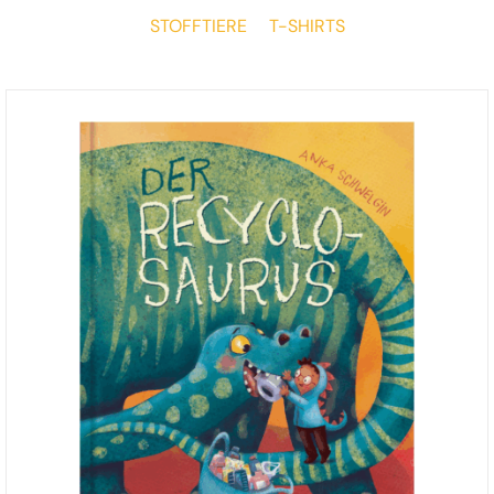
STOFFTIERE
T-SHIRTS