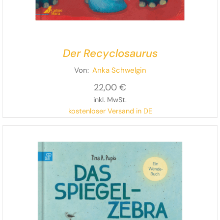
Der Recyclosaurus
Von:
Anka Schwelgin
22,00
€
inkl. MwSt.
kostenloser Versand in DE