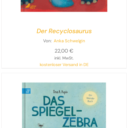
Der Recyclosaurus
Von:
Anka Schwelgin
22,00
€
inkl. MwSt.
kostenloser Versand in DE