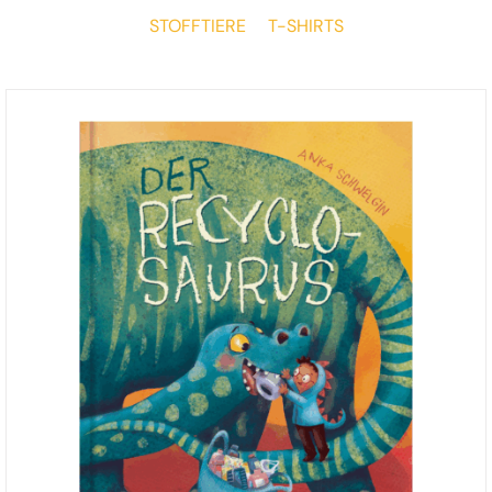
STOFFTIERE
T-SHIRTS