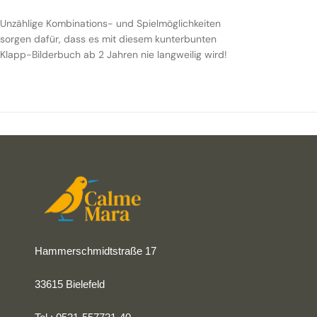
Unzählige Kombinations- und Spielmöglichkeiten
sorgen dafür, dass es mit diesem kunterbunten
Klapp-Bilderbuch ab 2 Jahren nie langweilig wird!
Hammerschmidtstraße 17
33615 Bielefeld