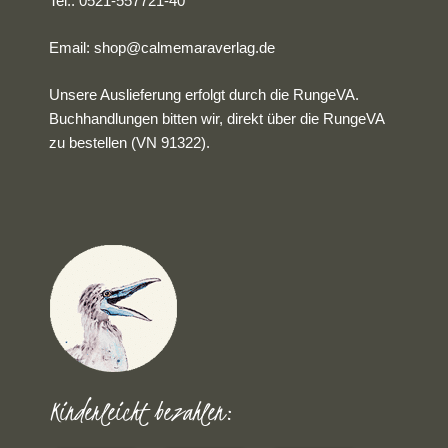
Tel.: 0521-557721-40
Email:
shop@calmemaraverlag.de
Unsere Auslieferung erfolgt durch die RungeVA.
Buchhandlungen bitten wir, direkt über die RungeVA
zu bestellen (VN 91322).
Kinderleicht bezahlen: