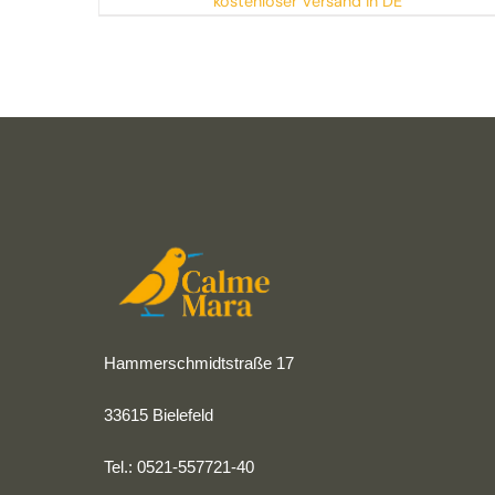
kostenloser Versand in DE
Hammerschmidtstraße 17
33615 Bielefeld
Tel.: 0521-557721-40