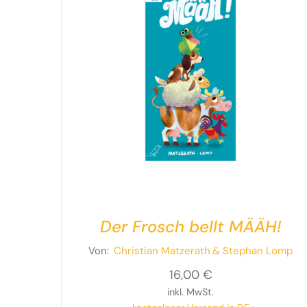
Der Frosch bellt MÄÄH!
Von:
Christian Matzerath
& Stephan Lomp
16,00
€
inkl. MwSt.