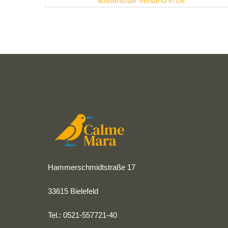
kostenloser Versand in DE
Hammerschmidtstraße 17
33615 Bielefeld
Tel.: 0521-557721-40