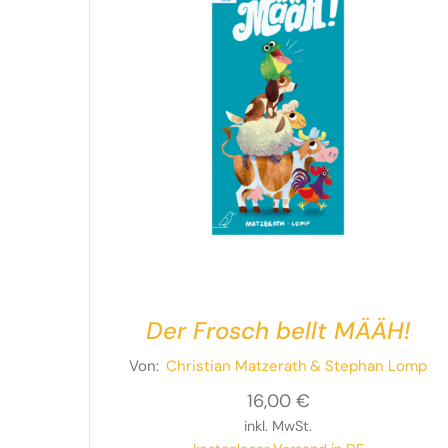
Der Frosch bellt MÄÄH!
Von:
Christian Matzerath
& Stephan Lomp
16,00
€
inkl. MwSt.