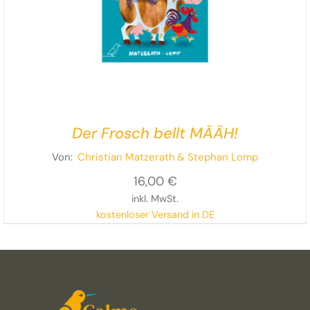
Der Frosch bellt MÄÄH!
Von:
Christian Matzerath
& Stephan Lomp
16,00
€
inkl. MwSt.
kostenloser Versand in DE