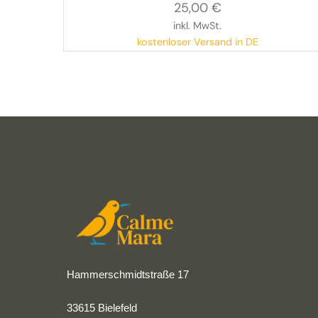
25,00
€
inkl. MwSt.
kostenloser Versand in DE
Hammerschmidtstraße 17
33615 Bielefeld