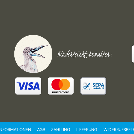
Kinderleicht bezahlen:
INFORMATIONEN
AGB
ZAHLUNG
LIEFERUNG
WIDERRUFSBE