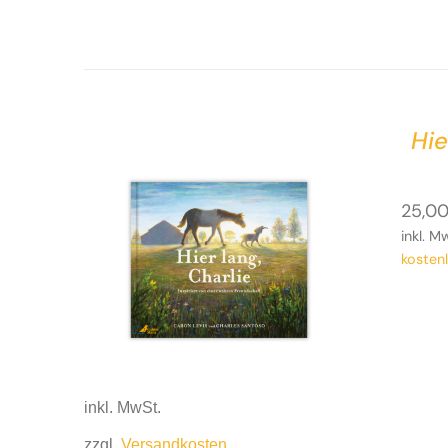
Hie
25,0
inkl. M
kosten
inkl. MwSt.
zzgl.
Versandkosten