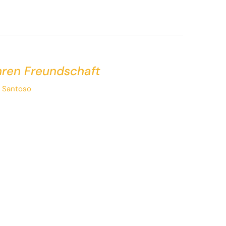
ahren Freundschaft
s Santoso