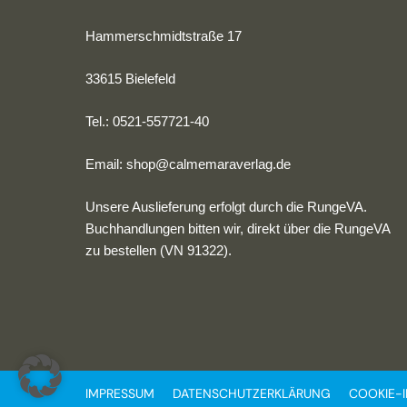
Hammerschmidtstraße 17
33615 Bielefeld
Tel.: 0521-557721-40
Email:
shop@calmemaraverlag.de
Unsere Auslieferung erfolgt durch die RungeVA.
Buchhandlungen bitten wir, direkt über die RungeVA
zu bestellen (VN 91322).
IMPRESSUM
DATENSCHUTZERKLÄRUNG
COOKIE-