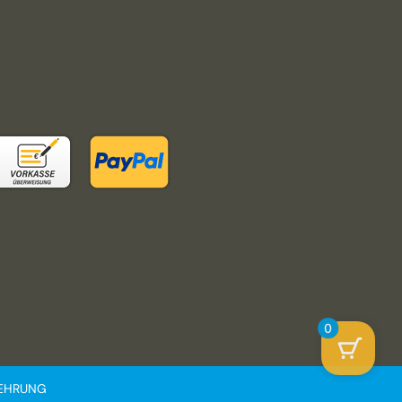
0
LEHRUNG