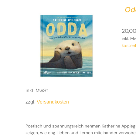
Odd
20,0
inkl. M
kosten
inkl. MwSt.
zzgl.
Versandkosten
Poetisch und spannungsreich nehmen Katherine Applegat
zeigen, wie eng Lieben und Lernen miteinander verwobe