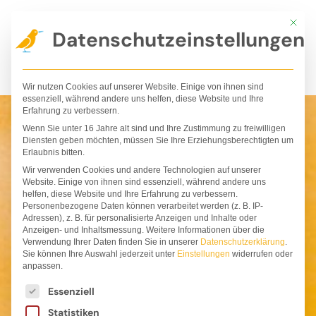
Zum
Mit die
Inhalt
Datenschutzeinstellungen
springen
Wir nutzen Cookies auf unserer Website. Einige von ihnen sind
essenziell, während andere uns helfen, diese Website und Ihre
Erfahrung zu verbessern.
Wenn Sie unter 16 Jahre alt sind und Ihre Zustimmung zu freiwilligen
Diensten geben möchten, müssen Sie Ihre Erziehungsberechtigten um
Erlaubnis bitten.
Wir verwenden Cookies und andere Technologien auf unserer
Website. Einige von ihnen sind essenziell, während andere uns
helfen, diese Website und Ihre Erfahrung zu verbessern.
Personenbezogene Daten können verarbeitet werden (z. B. IP-
Adressen), z. B. für personalisierte Anzeigen und Inhalte oder
Anzeigen- und Inhaltsmessung.
Weitere Informationen über die
Verwendung Ihrer Daten finden Sie in unserer
Datenschutzerklärung
.
Sie können Ihre Auswahl jederzeit unter
Einstellungen
widerrufen oder
anpassen.
Es folgt eine Liste der Service-Gruppen, für die ei
Essenziell
Statistiken