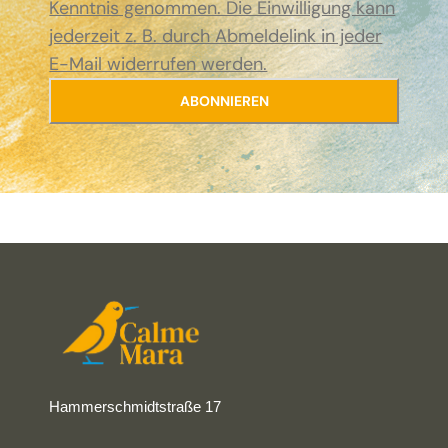
Kenntnis genommen. Die Einwilligung kann
jederzeit z. B. durch Abmeldelink in jeder
E-Mail widerrufen werden.
Hammerschmidtstraße 17