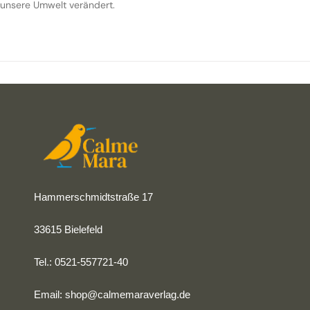
unsere Umwelt verändert.
Hammerschmidtstraße 17
33615 Bielefeld
Tel.: 0521-557721-40
Email:
shop@calmemaraverlag.de