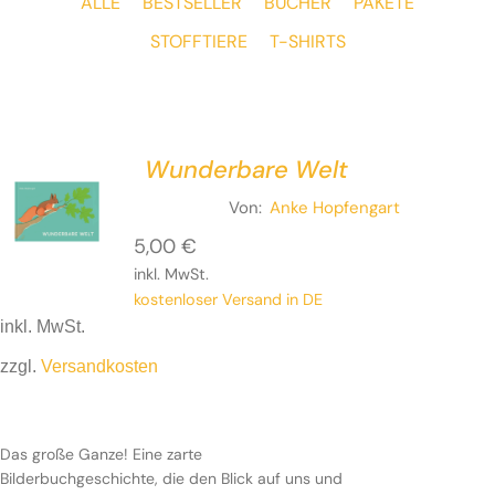
ALLE
BESTSELLER
BÜCHER
PAKETE
STOFFTIERE
T-SHIRTS
Wunderbare Welt
Von:
Anke Hopfengart
5,00
€
inkl. MwSt.
kostenloser Versand in DE
inkl. MwSt.
zzgl.
Versandkosten
Das große Ganze! Eine zarte
Bilderbuchgeschichte, die den Blick auf uns und