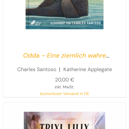
Odda – Eine ziemlich wahre
Ottergeschichte
Charles Santoso
Katherine Applegate
20,00
€
inkl. MwSt.
kostenloser Versand in DE