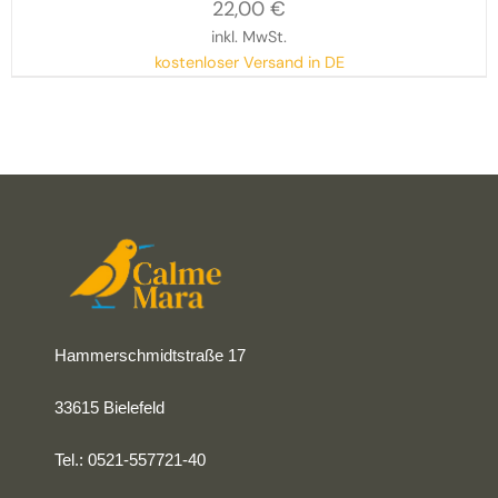
22,00
€
inkl. MwSt.
kostenloser Versand in DE
Hammerschmidtstraße 17
33615 Bielefeld
Tel.: 0521-557721-40