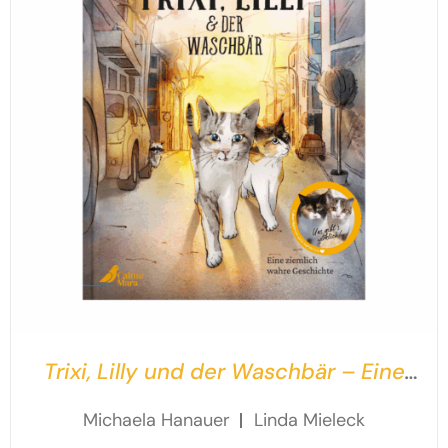
Trixi, Lilly und der Waschbär – Eine
ziemlich wahre Geschichte
Michaela Hanauer
Linda Mieleck