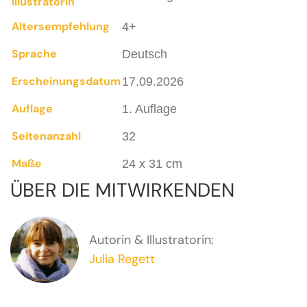
Illustratorin
Altersempfehlung
4+
Sprache
Deutsch
Erscheinungsdatum
17.09.2026
Auflage
1. Auflage
Seitenanzahl
32
Maße
24 x 31 cm
ÜBER DIE MITWIRKENDEN
Autorin & Illustratorin:
Julia Regett