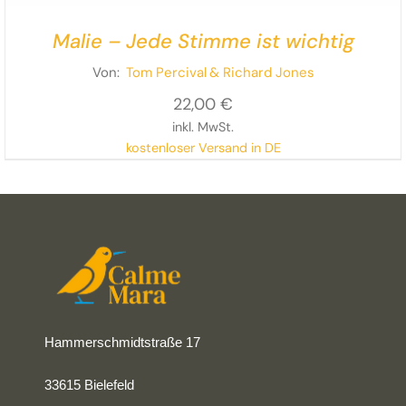
Malie – Jede Stimme ist wichtig
Von:
Tom Percival
& Richard Jones
22,00
€
inkl. MwSt.
kostenloser Versand in DE
Hammerschmidtstraße 17
33615 Bielefeld