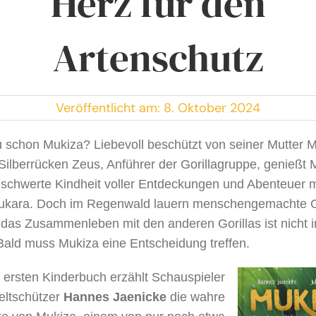
Herz für den
Artenschutz
Veröffentlicht am: 8. Oktober 2024
 schon Mukiza? Liebevoll beschützt von seiner Mutter
ilberrücken Zeus, Anführer der Gorillagruppe, genießt 
schwerte Kindheit voller Entdeckungen und Abenteuer 
ukara. Doch im Regenwald lauern menschengemachte 
das Zusammenleben mit den anderen Gorillas ist nicht
. Bald muss Mukiza eine Entscheidung treffen.
 ersten Kinderbuch erzählt Schauspieler
ltschützer
Hannes Jaenicke
die wahre