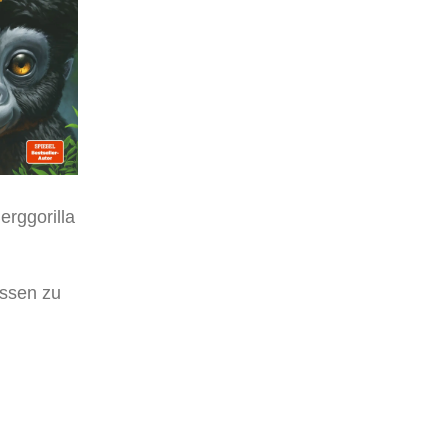
erggorilla
ossen zu