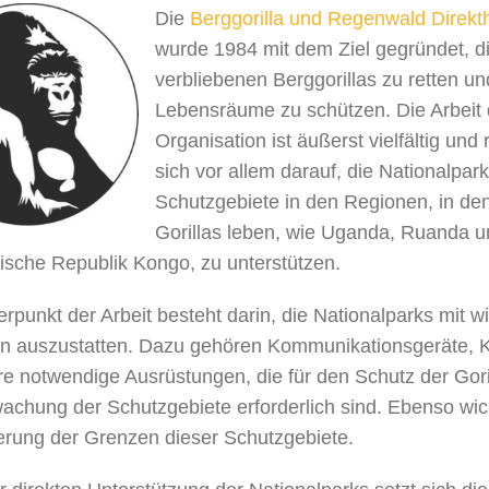
Die
Berggorilla und Regenwald Direkthi
wurde 1984 mit dem Ziel gegründet, di
verbliebenen Berggorillas zu retten un
Lebensräume zu schützen. Die Arbeit 
Organisation ist äußerst vielfältig und r
sich vor allem darauf, die Nationalpar
Schutzgebiete in den Regionen, in de
Gorillas leben, wie Uganda, Ruanda u
sche Republik Kongo, zu unterstützen.
rpunkt der Arbeit besteht darin, die Nationalparks mit w
eln auszustatten. Dazu gehören Kommunikationsgeräte,
e notwendige Ausrüstungen, die für den Schutz der Gori
achung der Schutzgebiete erforderlich sind. Ebenso wich
erung der Grenzen dieser Schutzgebiete.