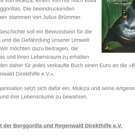
e von Mukiza, einem von nur noch etwa
ggorillas. Die beeindruckenden
ionen stammen von Julius Brümmer.
eschichte soll ein Bewusstsein für die
t und die Gefährdung unserer Umwelt
 Wir möchten dazu beitragen, die
las und ihren Lebensraum zu erhalten
en daher für jedes verkaufte Buch einen Euro an die »B
wald Direkthilfe e.V.«.
anisation setzt sich dafür ein, Mukiza und seine Artgen
 und ihre Lebensräume zu bewahren.
t der Berggorilla und Regenwald Direkthilfe e.V.