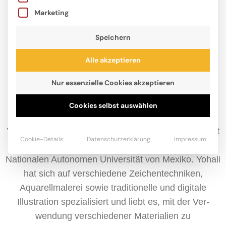
Marketing
Speichern
Alle akzeptieren
Nur essenzielle Cookies akzeptieren
Cookies selbst auswählen
Yohali Gutiérrez Estrada wurde 1989 in Mexiko-Stadt
Cookie-Details
Datenschutzerklärung
Impressum
geboren. Sie studierte Bildende Kunst an der
Nationalen Autonomen Universität von Mexiko. Yohali
hat sich auf verschiedene Zeichentechniken,
Aquarellmalerei sowie traditionelle und digitale
Illustration spezialisiert und liebt es, mit der Ver-
wendung verschiedener Materialien zu