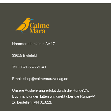
einer wichtigen Botschaft: Verbieg dich nicht, sondern
schreib deine eigene Geschichte!
Hammerschmidtstraße 17
33615 Bielefeld
Tel.: 0521-557721-40
Email:
shop@calmemaraverlag.de
Unsere Auslieferung erfolgt durch die RungeVA.
Buchhandlungen bitten wir, direkt über die RungeVA
zu bestellen (VN 91322).