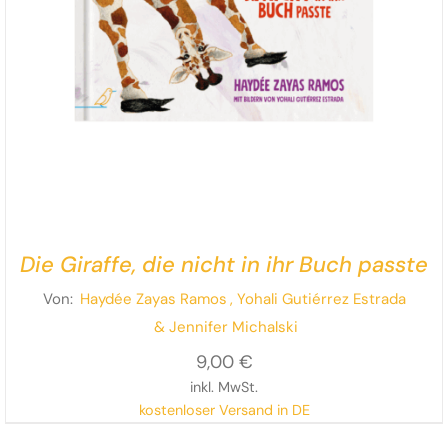
Die Giraffe, die nicht in ihr Buch passte
Von:
Haydée Zayas Ramos
, Yohali Gutiérrez Estrada
& Jennifer Michalski
9,00
€
inkl. MwSt.
kostenloser Versand in DE
Ein wunderbar witziges Bilderbuch ab 4 Jahren mit