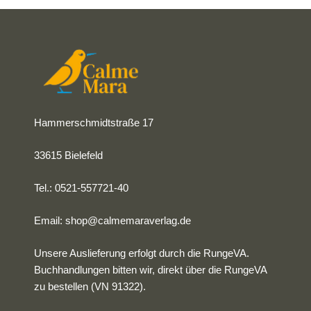
einer wichtigen Botschaft: Verbieg dich nicht, sondern
schreib deine eigene Geschichte!
Hammerschmidtstraße 17
33615 Bielefeld
Tel.: 0521-557721-40
Email:
shop@calmemaraverlag.de
Unsere Auslieferung erfolgt durch die RungeVA.
Buchhandlungen bitten wir, direkt über die RungeVA
zu bestellen (VN 91322).