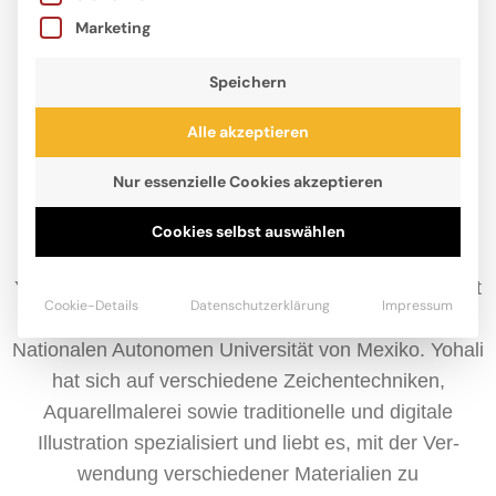
Marketing
Speichern
Alle akzeptieren
Nur essenzielle Cookies akzeptieren
Cookies selbst auswählen
Yohali Gutiérrez Estrada wurde 1989 in Mexiko-Stadt
Cookie-Details
Datenschutzerklärung
Impressum
geboren. Sie studierte Bildende Kunst an der
Nationalen Autonomen Universität von Mexiko. Yohali
hat sich auf verschiedene Zeichentechniken,
Aquarellmalerei sowie traditionelle und digitale
Illustration spezialisiert und liebt es, mit der Ver-
wendung verschiedener Materialien zu