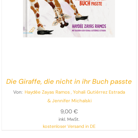
Die Giraffe, die nicht in ihr Buch passte
Von:
Haydée Zayas Ramos
, Yohali Gutiérrez Estrada
& Jennifer Michalski
9,00
€
inkl. MwSt.
kostenloser Versand in DE
Ein wunderbar witziges Bilderbuch ab 4 Jahren mit