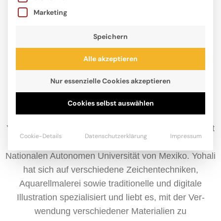
Marketing
Speichern
Alle akzeptieren
Nur essenzielle Cookies akzeptieren
Cookies selbst auswählen
Yohali Gutiérrez Estrada wurde 1989 in Mexiko-Stadt
Cookie-Details
Datenschutzerklärung
Impressum
geboren. Sie studierte Bildende Kunst an der
Nationalen Autonomen Universität von Mexiko. Yohali
hat sich auf verschiedene Zeichentechniken,
Aquarellmalerei sowie traditionelle und digitale
Illustration spezialisiert und liebt es, mit der Ver-
wendung verschiedener Materialien zu