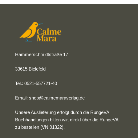
einer wichtigen Botschaft: Verbieg dich nicht, sondern
schreib deine eigene Geschichte!
Hammerschmidtstraße 17
33615 Bielefeld
Tel.: 0521-557721-40
Email:
shop@calmemaraverlag.de
Unsere Auslieferung erfolgt durch die RungeVA.
Buchhandlungen bitten wir, direkt über die RungeVA
zu bestellen (VN 91322).