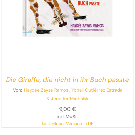
Die Giraffe, die nicht in ihr Buch passte
Von:
Haydée Zayas Ramos
, Yohali Gutiérrez Estrada
& Jennifer Michalski
9,00
€
inkl. MwSt.
kostenloser Versand in DE
Ein wunderbar witziges Bilderbuch ab 4 Jahren mit