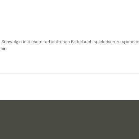
ka Schwelgin in diesem farbenfrohen Bilderbuch spielerisch zu spanne
ein.