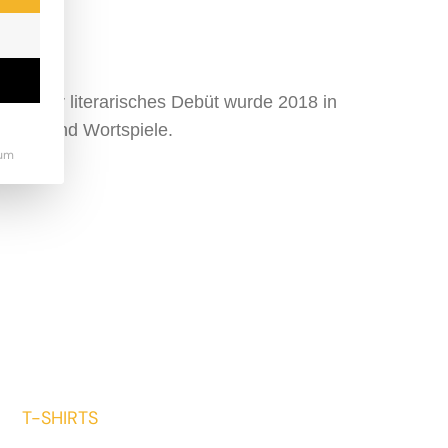
gin. Ihr literarisches Debüt wurde 2018 in
Tiere und Wortspiele.
um
T-SHIRTS