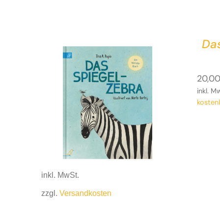
Da
20,0
inkl. M
kosten
inkl. MwSt.
zzgl.
Versandkosten