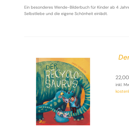
Ein besonderes Wende-Bilderbuch für Kinder ab 4 Ja
Selbstliebe und die eigene Schönheit einlädt.
De
22,0
inkl. M
kosten