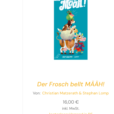
Der Frosch bellt MÄÄH!
Von:
Christian Matzerath
& Stephan Lomp
16,00
€
inkl. MwSt.