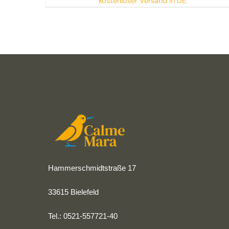
kostenloser Versand in DE
Hammerschmidtstraße 17
33615 Bielefeld
Tel.: 0521-557721-40