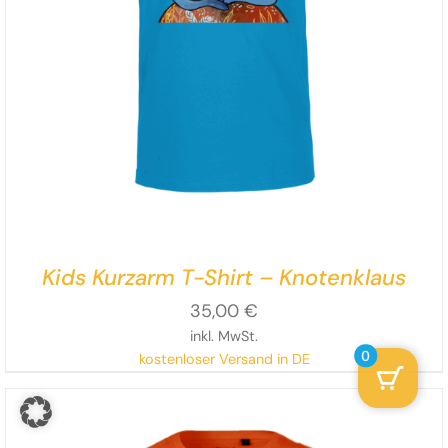
Kids Kurzarm T-Shirt – Knotenklaus
35,00
€
inkl. MwSt.
0
kostenloser Versand in DE
Lass es raus,
Knotenklaus