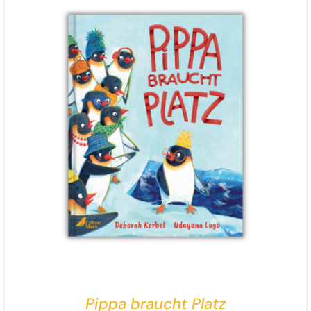
überraschend, mitreißend und zum Brüllen komisch!
Pippa braucht Platz