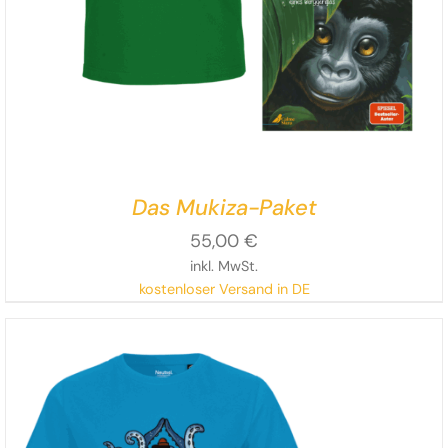
Das Mukiza-Paket
55,00
€
inkl. MwSt.
kostenloser Versand in DE
Mukiza