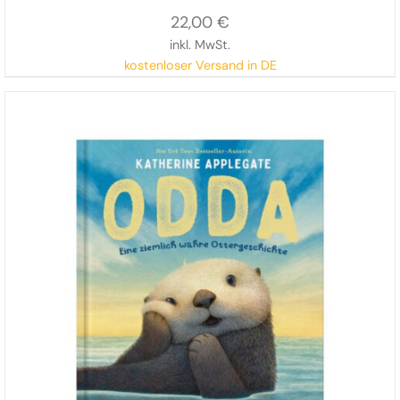
22,00
€
inkl. MwSt.
kostenloser Versand in DE