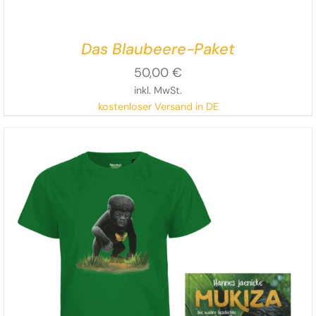
Das Blaubeere-Paket
50,00
€
inkl. MwSt.
kostenloser Versand in DE