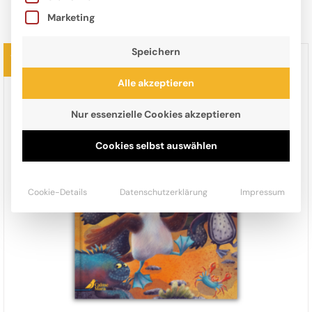
STOFFTIERE
T-SHIRTS
Marketing
Speichern
Vorbestellbar
Alle akzeptieren
Nur essenzielle Cookies akzeptieren
Cookies selbst auswählen
Cookie-Details
Datenschutzerklärung
Impressum