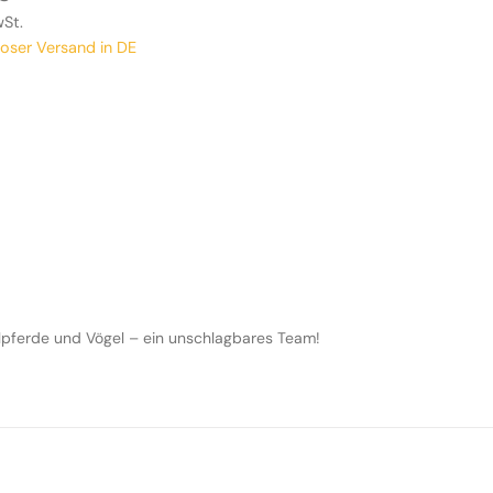
wSt.
loser Versand in DE
Nilpferde und Vögel – ein unschlagbares Team!