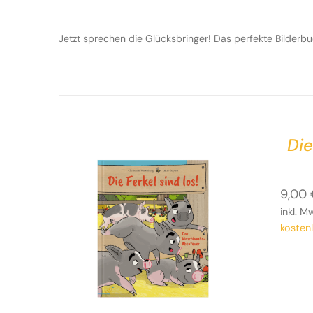
Jetzt sprechen die Glücksbringer! Das perfekte Bilderb
Die
9,00
inkl. M
kosten