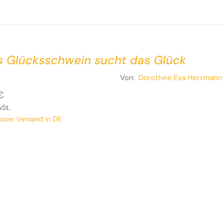
s Glücksschwein sucht das Glück
Von:
Dorothee Eva Herrmann
€
wSt.
loser Versand in DE