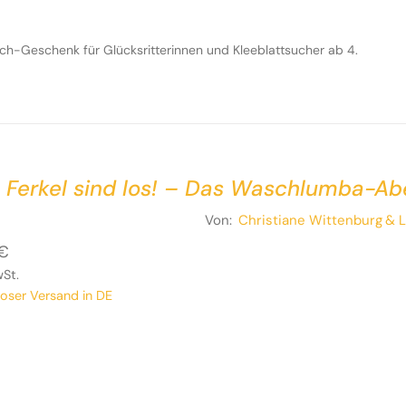
uch-Geschenk für Glücksritterinnen und Kleeblattsucher ab 4.
 Ferkel sind los! – Das Waschlumba-A
Von:
Christiane Wittenburg
& L
€
wSt.
loser Versand in DE