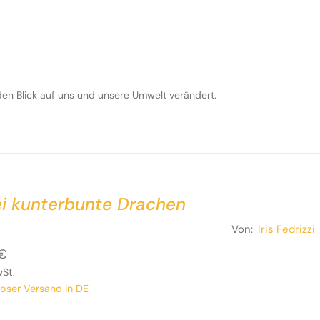
den Blick auf uns und unsere Umwelt verändert.
ei kunterbunte Drachen
Von:
Iris Fedrizzi
€
wSt.
loser Versand in DE