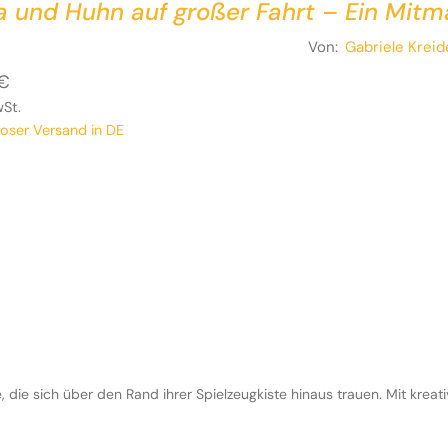
a und Huhn auf großer Fahrt – Ein Mit
Von:
Gabriele Kreid
€
wSt.
loser Versand in DE
 die sich über den Rand ihrer Spielzeugkiste hinaus trauen. Mit kreat