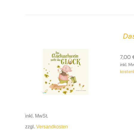
Da
7,00
inkl. M
kosten
inkl. MwSt.
zzgl.
Versandkosten