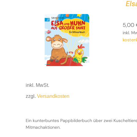
Els
5,00
inkl. M
kosten
inkl. MwSt.
zzgl.
Versandkosten
Ein kunterbuntes Pappbilderbuch über zwei Kuscheltiere,
Mitmachaktionen.