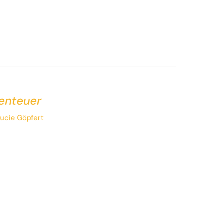
benteuer
ucie Göpfert