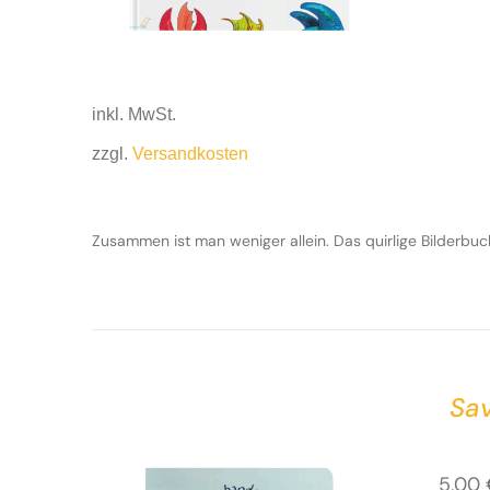
inkl. MwSt.
zzgl.
Versandkosten
Zusammen ist man weniger allein. Das quirlige Bilderbu
Sa
5,00