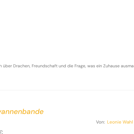
ch über Drachen, Freundschaft und die Frage, was ein Zuhause ausma
vannenbande
Von:
Leonie Wahl
€