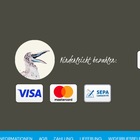
Kinderleicht bezahlen:
INFORMATIONEN
AGB
ZAHLUNG
LIEFERUNG
WIDERRUFSBE