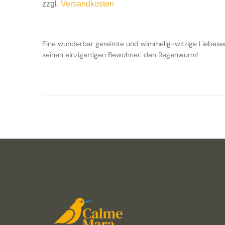
zzgl.
Versandkosten
Eine wunderbar gereimte und wimmelig-witzige Liebeserk
seinen einzigartigen Bewohner: den Regenwurm!