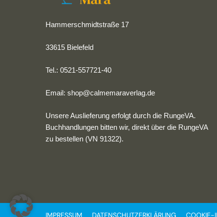
Hammerschmidtstraße 17
33615 Bielefeld
Tel.: 0521-557721-40
Email:
shop@calmemaraverlag.de
Unsere Auslieferung erfolgt durch die RungeVA.
Buchhandlungen bitten wir, direkt über die RungeVA
zu bestellen (VN 91322).
IMPRESSUM
DATENSCHUTZERKLÄRUNG
COOKIE-