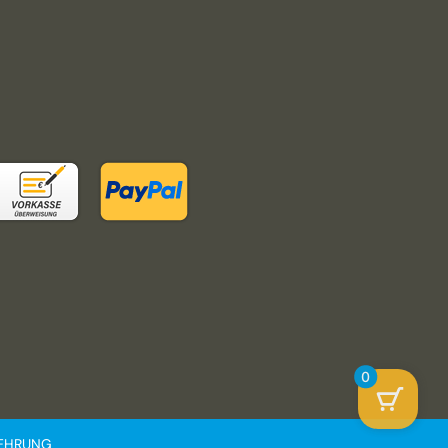
0
LEHRUNG