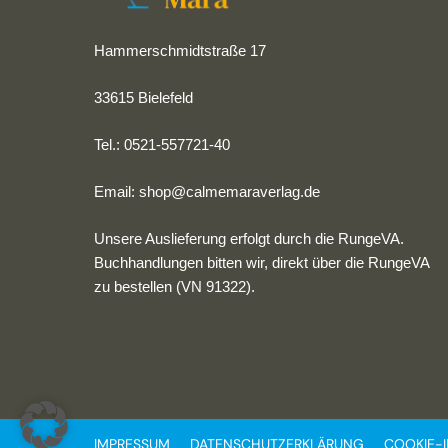
Hammerschmidtstraße 17
33615 Bielefeld
Tel.: 0521-557721-40
Email:
shop@calmemaraverlag.de
Unsere Auslieferung erfolgt durch die RungeVA.
Buchhandlungen bitten wir, direkt über die RungeVA
zu bestellen (VN 91322).
IMPRESSUM
DATENSCHUTZERKLÄRUNG
COOKIE-