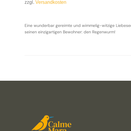
zzgl.
Versandkosten
Eine wunderbar gereimte und wimmelig-witzige Liebeserk
seinen einzigartigen Bewohner: den Regenwurm!