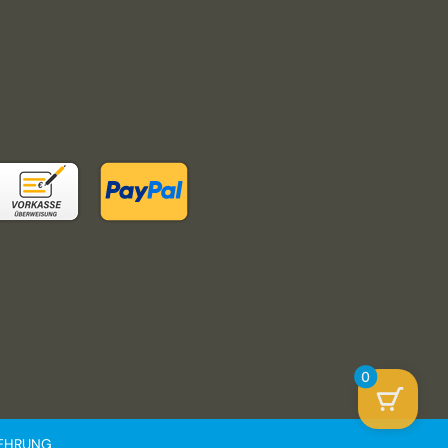
0
LEHRUNG