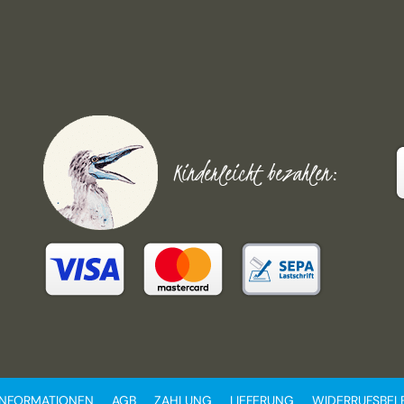
Kinderleicht bezahlen:
INFORMATIONEN
AGB
ZAHLUNG
LIEFERUNG
WIDERRUFSBE