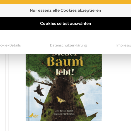
ESTSELLER
BÜCHER
PAKETE
STOFFTIERE
Nur essenzielle Cookies akzeptieren
Cookies selbst auswählen
okie-Details
Datenschutzerklärung
Impress