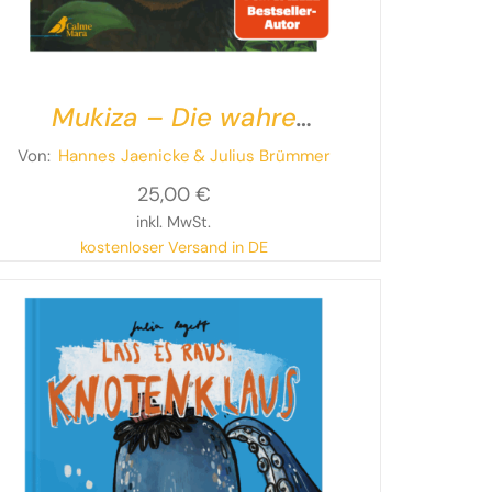
Mukiza – Die wahre
Geschichte eines Berggorillas
Von:
Hannes Jaenicke
& Julius Brümmer
25,00
€
inkl. MwSt.
kostenloser Versand in DE