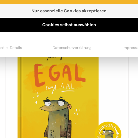
Nur essenzielle Cookies akzeptieren
ESTSELLER
BÜCHER
PAKETE
STOFFTIERE
Cookies selbst auswählen
okie-Details
Datenschutzerklärung
Impress