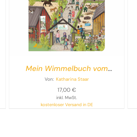
Mein Wimmelbuch vom
Tierschutzhof
Von:
Katharina Staar
17,00
€
inkl. MwSt.
kostenloser Versand in DE