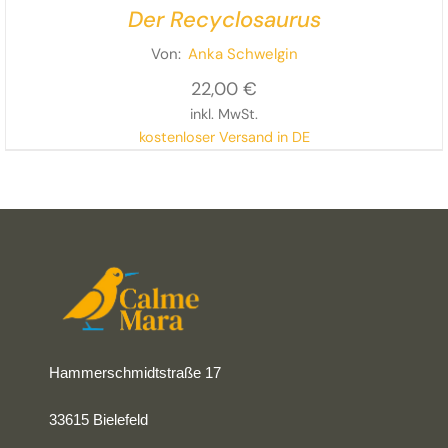
Der Recyclosaurus
Von:
Anka Schwelgin
22,00
€
inkl. MwSt.
kostenloser Versand in DE
Hammerschmidtstraße 17
33615 Bielefeld