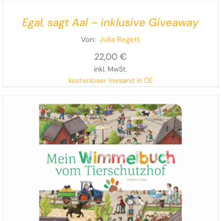
Egal, sagt Aal – inklusive Giveaway
Von:
Julia Regett
22,00
€
inkl. MwSt.
kostenloser Versand in DE