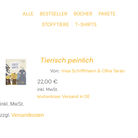
ALLE
BESTSELLER
BÜCHER
PAKETE
STOFFTIERE
T-SHIRTS
Tierisch peinlich
Von:
Insa Schiffmann
& Olha Taran
22,00
€
inkl. MwSt.
kostenloser Versand in DE
inkl. MwSt.
zzgl.
Versandkosten