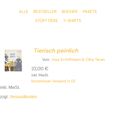
ALLE
BESTSELLER
BÜCHER
PAKETE
STOFFTIERE
T-SHIRTS
Tierisch peinlich
Von:
Insa Schiffmann
& Olha Taran
22,00
€
inkl. MwSt.
kostenloser Versand in DE
inkl. MwSt.
zzgl.
Versandkosten