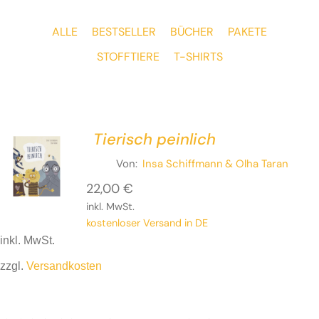
ALLE
BESTSELLER
BÜCHER
PAKETE
STOFFTIERE
T-SHIRTS
Tierisch peinlich
Von:
Insa Schiffmann
& Olha Taran
22,00
€
inkl. MwSt.
kostenloser Versand in DE
inkl. MwSt.
zzgl.
Versandkosten