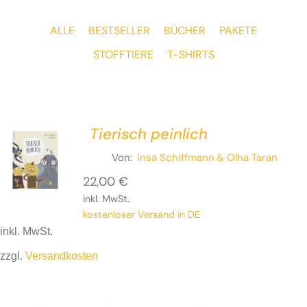
ALLE
BESTSELLER
BÜCHER
PAKETE
STOFFTIERE
T-SHIRTS
Tierisch peinlich
Von:
Insa Schiffmann
& Olha Taran
22,00
€
inkl. MwSt.
kostenloser Versand in DE
inkl. MwSt.
zzgl.
Versandkosten