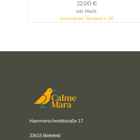
22,00
€
inkl. MwSt.
kostenloser Versand in DE
Hammerschmidtstraße 17
33615 Bielefeld