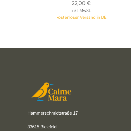
22,00
€
inkl. MwSt.
kostenloser Versand in DE
Hammerschmidtstraße 17
33615 Bielefeld