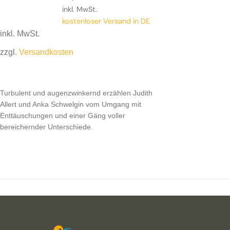
inkl. MwSt.
kostenloser Versand in DE
inkl. MwSt.
zzgl.
Versandkosten
Turbulent und augenzwinkernd erzählen Judith Allert
und Anka Schwelgin vom Umgang mit Enttäuschungen
Turbulent und augenzwinkernd erzählen Judith
und einer Gäng voller bereichernder Unterschiede.
Allert und Anka Schwelgin vom Umgang mit
Enttäuschungen und einer Gäng voller
bereichernder Unterschiede.