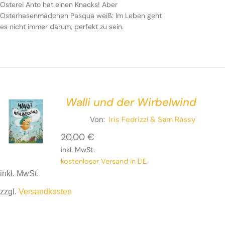
Osterei Anto hat einen Knacks! Aber
Osterhasenmädchen Pasqua weiß: Im Leben geht
es nicht immer darum, perfekt zu sein.
Walli und der Wirbelwind
Von:
Iris Fedrizzi
& Sam Rassy
20,00
€
inkl. MwSt.
kostenloser Versand in DE
inkl. MwSt.
zzgl.
Versandkosten