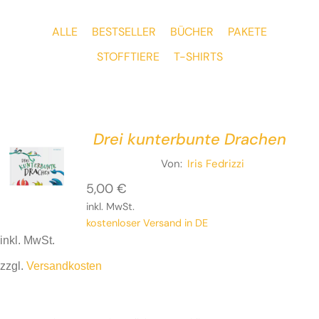
ALLE
BESTSELLER
BÜCHER
PAKETE
STOFFTIERE
T-SHIRTS
Drei kunterbunte Drachen
Von:
Iris Fedrizzi
5,00
€
inkl. MwSt.
kostenloser Versand in DE
inkl. MwSt.
zzgl.
Versandkosten