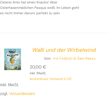
Osterei Anto hat einen Knacks! Aber
Osterhasenmädchen Pasqua weiß: Im Leben geht
es nicht immer darum, perfekt zu sein.
Walli und der Wirbelwind
Von:
Iris Fedrizzi
& Sam Rassy
20,00
€
inkl. MwSt.
kostenloser Versand in DE
inkl. MwSt.
zzgl.
Versandkosten