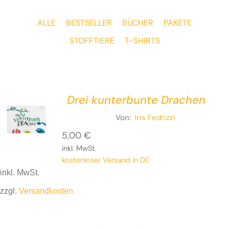
ALLE
BESTSELLER
BÜCHER
PAKETE
STOFFTIERE
T-SHIRTS
Drei kunterbunte Drachen
Von:
Iris Fedrizzi
5,00
€
inkl. MwSt.
kostenloser Versand in DE
inkl. MwSt.
zzgl.
Versandkosten