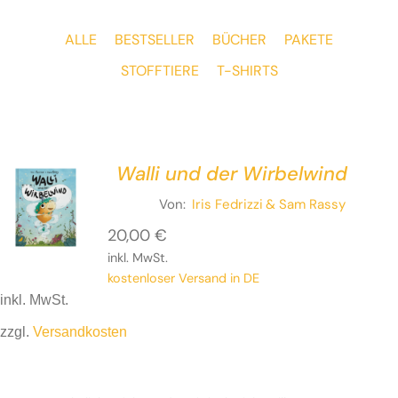
ALLE
BESTSELLER
BÜCHER
PAKETE
STOFFTIERE
T-SHIRTS
Walli und der Wirbelwind
Von:
Iris Fedrizzi
& Sam Rassy
20,00
€
inkl. MwSt.
kostenloser Versand in DE
inkl. MwSt.
zzgl.
Versandkosten